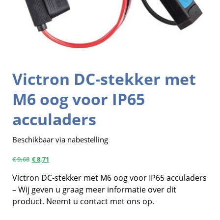
Victron DC-stekker met
M6 oog voor IP65
acculaders
Beschikbaar via nabestelling
€
9,68
€
8,71
Victron DC-stekker met M6 oog voor IP65 acculaders
– Wij geven u graag meer informatie over dit
product. Neemt u contact met ons op.