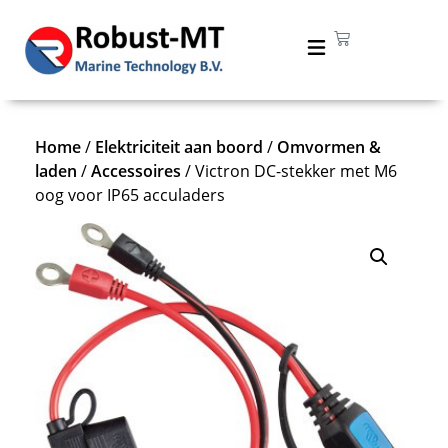
Home
/
Elektriciteit aan boord
/
Omvormen &
laden
/
Accessoires
/ Victron DC-stekker met M6
oog voor IP65 acculaders