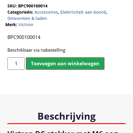
SKU:
BPC900100014
Categorieën:
Accessoires
,
Elektriciteit aan boord
,
Omvormen & laden
Merk:
Victron
BPC900100014
Beschikbaar via nabestelling
Toevoegen aan winkelwagen
Beschrijving