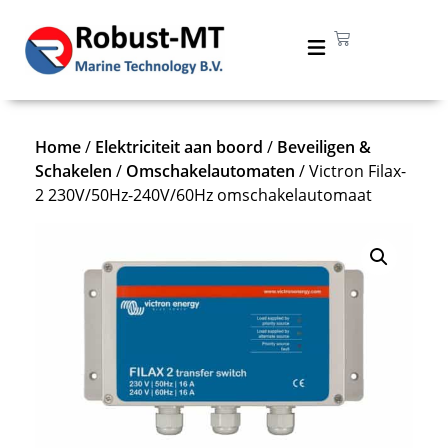
Home
/
Elektriciteit aan boord
/
Beveiligen &
Schakelen
/
Omschakelautomaten
/ Victron Filax-
2 230V/50Hz-240V/60Hz omschakelautomaat