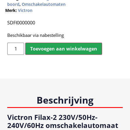
boord
,
Omschakelautomaten
Merk:
Victron
SDFI0000000
Beschikbaar via nabestelling
Toevoegen aan winkelwagen
Beschrijving
Victron Filax-2 230V/50Hz-
240V/60Hz omschakelautomaat