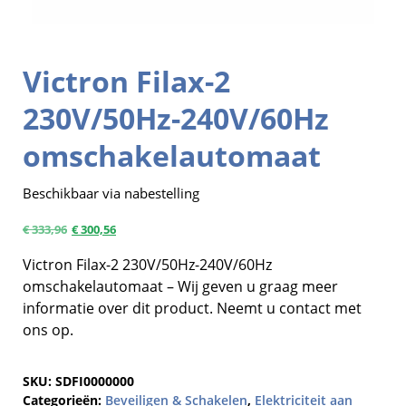
Victron Filax-2
230V/50Hz-240V/60Hz
omschakelautomaat
Beschikbaar via nabestelling
€
333,96
€
300,56
Victron Filax-2 230V/50Hz-240V/60Hz
omschakelautomaat – Wij geven u graag meer
informatie over dit product. Neemt u contact met
ons op.
SKU:
SDFI0000000
Categorieën:
Beveiligen & Schakelen
,
Elektriciteit aan