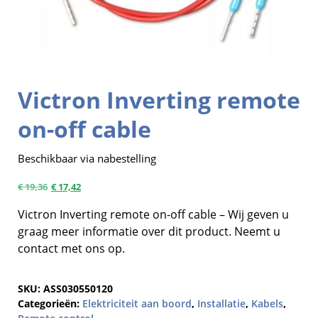
Victron Inverting remote
on-off cable
Beschikbaar via nabestelling
€
19,36
€
17,42
Victron Inverting remote on-off cable – Wij geven u
graag meer informatie over dit product. Neemt u
contact met ons op.
SKU:
ASS030550120
Categorieën:
Elektriciteit aan boord
,
Installatie
,
Kabels
,