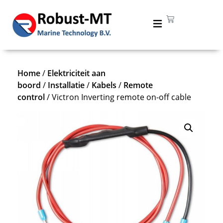
Home
/
Elektriciteit aan
boord
/
Installatie
/
Kabels
/
Remote
control
/ Victron Inverting remote on-off cable