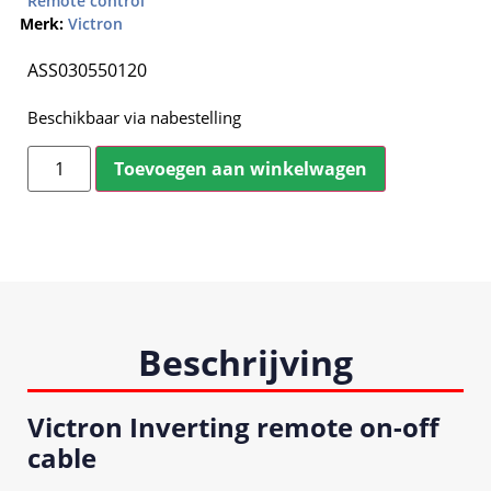
Remote control
Merk:
Victron
ASS030550120
Beschikbaar via nabestelling
Toevoegen aan winkelwagen
Beschrijving
Victron Inverting remote on-off
cable