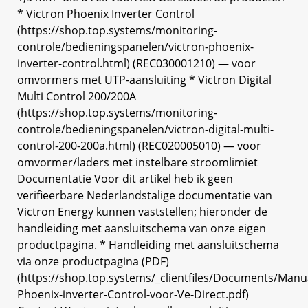
* Victron Phoenix Inverter Control
(https://shop.top.systems/monitoring-
controle/bedieningspanelen/victron-phoenix-
inverter-control.html) (REC030001210) — voor
omvormers met UTP-aansluiting * Victron Digital
Multi Control 200/200A
(https://shop.top.systems/monitoring-
controle/bedieningspanelen/victron-digital-multi-
control-200-200a.html) (REC020005010) — voor
omvormer/laders met instelbare stroomlimiet
Documentatie Voor dit artikel heb ik geen
verifieerbare Nederlandstalige documentatie van
Victron Energy kunnen vaststellen; hieronder de
handleiding met aansluitschema van onze eigen
productpagina. * Handleiding met aansluitschema
via onze productpagina (PDF)
(https://shop.top.systems/_clientfiles/Documents/Man
Phoenix-inverter-Control-voor-Ve-Direct.pdf)