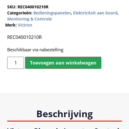
SKU:
REC040010210R
Categorieën:
Bedieningspanelen
,
Elektriciteit aan boord
,
Monitoring & Controle
Merk:
Victron
REC040010210R
Beschikbaar via nabestelling
Toevoegen aan winkelwagen
Beschrijving