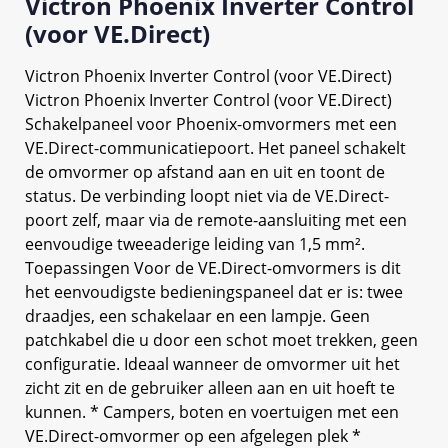
Victron Phoenix Inverter Control
(voor VE.Direct)
Victron Phoenix Inverter Control (voor VE.Direct)
Victron Phoenix Inverter Control (voor VE.Direct)
Schakelpaneel voor Phoenix-omvormers met een
VE.Direct-communicatiepoort. Het paneel schakelt
de omvormer op afstand aan en uit en toont de
status. De verbinding loopt niet via de VE.Direct-
poort zelf, maar via de remote-aansluiting met een
eenvoudige tweeaderige leiding van 1,5 mm².
Toepassingen Voor de VE.Direct-omvormers is dit
het eenvoudigste bedieningspaneel dat er is: twee
draadjes, een schakelaar en een lampje. Geen
patchkabel die u door een schot moet trekken, geen
configuratie. Ideaal wanneer de omvormer uit het
zicht zit en de gebruiker alleen aan en uit hoeft te
kunnen. * Campers, boten en voertuigen met een
VE.Direct-omvormer op een afgelegen plek *