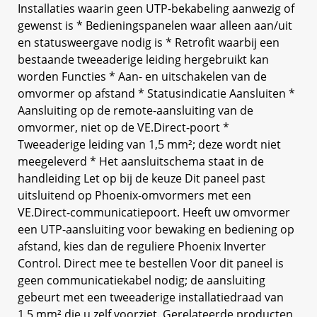
Installaties waarin geen UTP-bekabeling aanwezig of
gewenst is * Bedieningspanelen waar alleen aan/uit
en statusweergave nodig is * Retrofit waarbij een
bestaande tweeaderige leiding hergebruikt kan
worden Functies * Aan- en uitschakelen van de
omvormer op afstand * Statusindicatie Aansluiten *
Aansluiting op de remote-aansluiting van de
omvormer, niet op de VE.Direct-poort *
Tweeaderige leiding van 1,5 mm²; deze wordt niet
meegeleverd * Het aansluitschema staat in de
handleiding Let op bij de keuze Dit paneel past
uitsluitend op Phoenix-omvormers met een
VE.Direct-communicatiepoort. Heeft uw omvormer
een UTP-aansluiting voor bewaking en bediening op
afstand, kies dan de reguliere Phoenix Inverter
Control. Direct mee te bestellen Voor dit paneel is
geen communicatiekabel nodig; de aansluiting
gebeurt met een tweeaderige installatiedraad van
1,5 mm² die u zelf voorziet. Gerelateerde producten