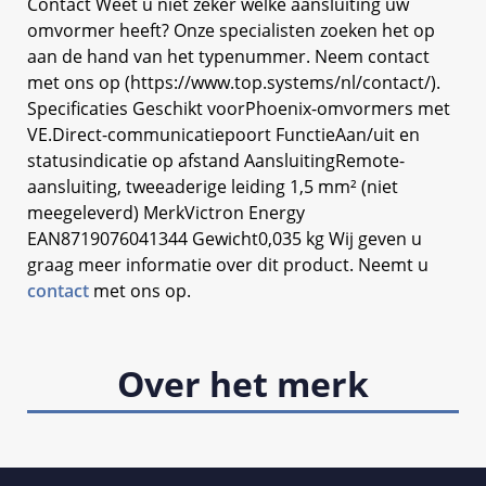
Contact Weet u niet zeker welke aansluiting uw
omvormer heeft? Onze specialisten zoeken het op
aan de hand van het typenummer. Neem contact
met ons op (https://www.top.systems/nl/contact/).
Specificaties Geschikt voorPhoenix-omvormers met
VE.Direct-communicatiepoort FunctieAan/uit en
statusindicatie op afstand AansluitingRemote-
aansluiting, tweeaderige leiding 1,5 mm² (niet
meegeleverd) MerkVictron Energy
EAN8719076041344 Gewicht0,035 kg Wij geven u
graag meer informatie over dit product. Neemt u
contact
met ons op.
Over het merk