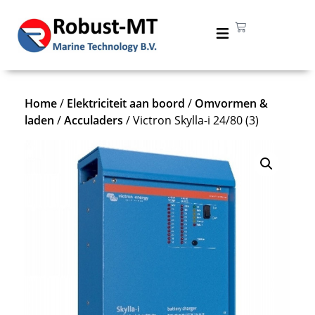
Home
/
Elektriciteit aan boord
/
Omvormen &
laden
/
Acculaders
/ Victron Skylla-i 24/80 (3)