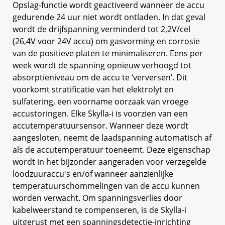
Opslag-functie wordt geactiveerd wanneer de accu
gedurende 24 uur niet wordt ontladen. In dat geval
wordt de drijfspanning verminderd tot 2,2V/cel
(26,4V voor 24V accu) om gasvorming en corrosie
van de positieve platen te minimaliseren. Eens per
week wordt de spanning opnieuw verhoogd tot
absorptieniveau om de accu te ‘verversen’. Dit
voorkomt stratificatie van het elektrolyt en
sulfatering, een voorname oorzaak van vroege
accustoringen. Elke Skylla-i is voorzien van een
accutemperatuursensor. Wanneer deze wordt
aangesloten, neemt de laadspanning automatisch af
als de accutemperatuur toeneemt. Deze eigenschap
wordt in het bijzonder aangeraden voor verzegelde
loodzuuraccu's en/of wanneer aanzienlijke
temperatuurschommelingen van de accu kunnen
worden verwacht. Om spanningsverlies door
kabelweerstand te compenseren, is de Skylla-i
uitgerust met een spanningsdetectie-inrichting