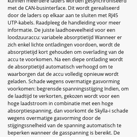
kunnen meerdere laders worden gesynchroniseerd
met de CAN-businterface. Dit wordt gerealiseerd
door de laders op elkaar aan te sluiten met RJ45
UTP-kabels. Raadpleeg de handleiding voor meer
informatie. De juiste laadhoeveelheid voor een
loodzuuraccu: variabele absorptietijd Wanneer er
zich enkel lichte ontladingen voordoen, wordt de
absorptietijd kort gehouden om overlading van de
accu te voorkomen. Na een diepe ontlading wordt
de absorptietijd automatisch verhoogd om te
waarborgen dat de accu volledig opnieuw wordt
geladen. Schade wegens overmatige gasvorming
voorkomen: begrensde spanningsstijging Indien, om
de laadtijd te verkorten, gekozen wordt voor een
hoge laadstroom in combinatie met een hoge
absorptiespanning, dan voorkomt de Skylla-i schade
wegens overmatige gasvorming door de
stijgingssnelheid van de spanning automatisch te
beperken wanneer de gasspanning is bereikt. De