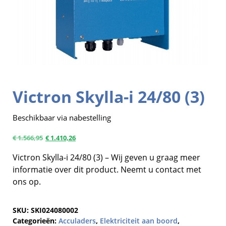
Victron Skylla-i 24/80 (3)
Beschikbaar via nabestelling
€
1.566,95
€
1.410,26
Victron Skylla-i 24/80 (3) – Wij geven u graag meer
informatie over dit product. Neemt u contact met
ons op.
SKU:
SKI024080002
Categorieën:
Acculaders
,
Elektriciteit aan boord
,