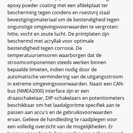
epoxy poeder coating met een afdekplaat ter
bescherming tegen condens en roestvrij staal
bevestigingsmateriaal om de bestendigheid tegen
ongunstige omgevingsvoorwaarden te vergroten:
hitte, vocht en zoute lucht. De printplaten zijn
beschermd met acryllak voor optimale
bestendigheid tegen corrosie. De
temperatuursensoren waarborgen dat de
stroomcomponenten steeds werken binnen
bepaalde limieten, indien nodig door de
automatische vermindering van de uitgangsstroom
in extreme omgevingsvoorwaarden. Naast een CAN-
bus (NMEA2000) interface zijn er een
draaischakelaar, DIP-schakelaars en potentiometers
beschikbaar om het laadalgoritme specifiek aan te
passen aan accu's en de gebruiksvoorwaarden
ervan. Gelieve de handleiding te raadplegen voor
een volledig overzicht van de mogelijkheden. Er