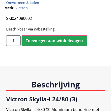
Omvormen & laden
Merk:
Victron
SKI024080002
Beschikbaar via nabestelling
Toevoegen aan winkelwagen
Beschrijving
Victron Skylla-i 24/80 (3)
Victron Skylla-i 24/80 (3) Aluminium behuizing met