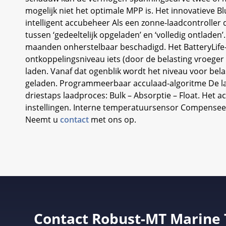
mogelijk niet het optimale MPP is. Het innovatieve B
intelligent accubeheer Als een zonne-laadcontroller 
tussen ‘gedeeltelijk opgeladen’ en ‘volledig ontlade
maanden onherstelbaar beschadigd. Het BatteryLife-a
ontkoppelingsniveau iets (door de belasting vroeger
laden. Vanaf dat ogenblik wordt het niveau voor bel
geladen. Programmeerbaar acculaad-algoritme De laad
driestaps laadproces: Bulk – Absorptie – Float. Het
instellingen. Interne temperatuursensor Compenseer
Neemt u
contact
met ons op.
Contact Robust-MT Marine