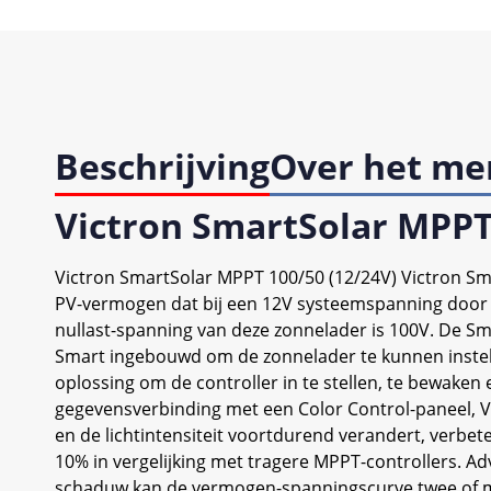
Beschrijving
Over het me
Victron SmartSolar MPPT
Victron SmartSolar MPPT 100/50 (12/24V) Victron Sm
PV-vermogen dat bij een 12V systeemspanning door 
nullast-spanning van deze zonnelader is 100V. De 
Smart ingebouwd om de zonnelader te kunnen instel
oplossing om de controller in te stellen, te bewake
gegevensverbinding met een Color Control-paneel, V
en de lichtintensiteit voortdurend verandert, verbet
10% in vergelijking met tragere MPPT-controllers. 
schaduw kan de vermogen-spanningscurve twee of m