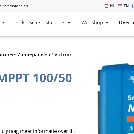
iteit materialen
NL
EN
Elektrische installaties
Webshop
Over 
rmers Zonnepanelen
/ Victron
 MPPT 100/50
 u graag meer informatie over dit