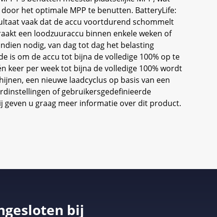
 door het optimale MPP te benutten. BatteryLife:
resultaat vaak dat de accu voortdurend schommelt
) raakt een loodzuuraccu binnen enkele weken of
dien nodig, van dag tot dag het belasting
e is om de accu tot bijna de volledige 100% op te
n keer per week tot bijna de volledige 100% wordt
hijnen, een nieuwe laadcyclus op basis van een
rdinstellingen of gebruikersgedefinieerde
 geven u graag meer informatie over dit product.
ngesloten bij