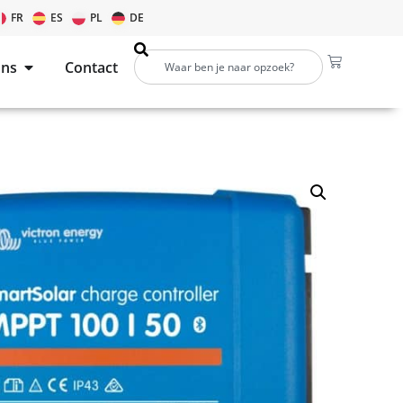
FR
ES
PL
DE
ons
Contact