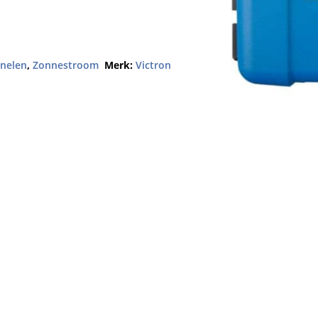
nelen
,
Zonnestroom
Merk:
Victron