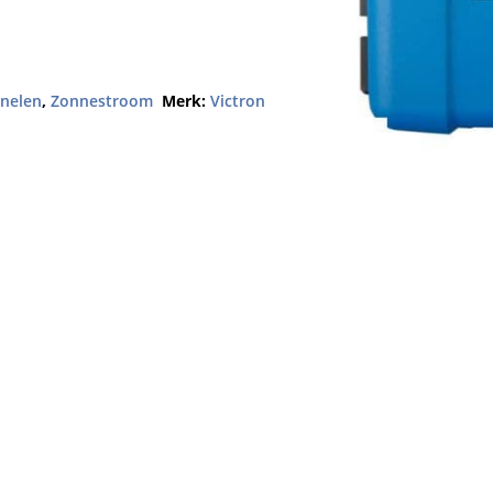
nelen
,
Zonnestroom
Merk:
Victron