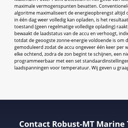
maximale vermogenspunten bevatten. Conventionele M
algoritme maximaliseert de energieopbrengst altijd d
in één dag weer volledig kan opladen, is het resulta
toestand (geen regelmatige volledige oplading) raa
bewaakt de laadstatus van de accu en verhoogt, indie
totdat de geoogste zonne-energie voldoende is om de
gemoduleerd zodat de accu ongeveer één keer per we
elke ochtend, zodra de zon begint te schijnen, een ni
programmeerbaar met een set standaardinstellingen 
laadspanningen voor temperatuur. Wij geven u graa
Contact Robust-MT Marine