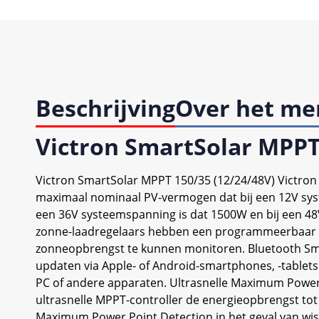
Beschrijving
Over het me
Victron SmartSolar MPPT
Victron SmartSolar MPPT 150/35 (12/24/48V) Victron
maximaal nominaal PV-vermogen dat bij een 12V sys
een 36V systeemspanning is dat 1500W en bij een 48
zonne-laadregelaars hebben een programmeerbaar a
zonneopbrengst te kunnen monitoren. Bluetooth Smar
updaten via Apple- of Android-smartphones, -tablet
PC of andere apparaten. Ultrasnelle Maximum Power P
ultrasnelle MPPT-controller de energieopbrengst tot
Maximum Power Point Detection in het geval van wi