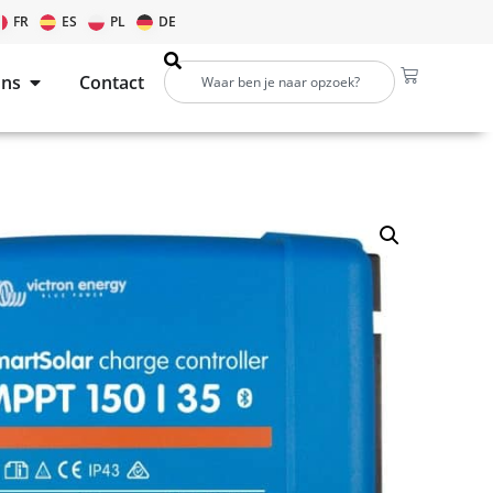
FR
ES
PL
DE
ons
Contact