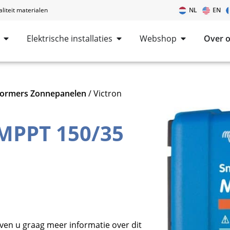
iteit materialen
NL
EN
Elektrische installaties
Webshop
Over 
rmers Zonnepanelen
/ Victron
 MPPT 150/35
ven u graag meer informatie over dit