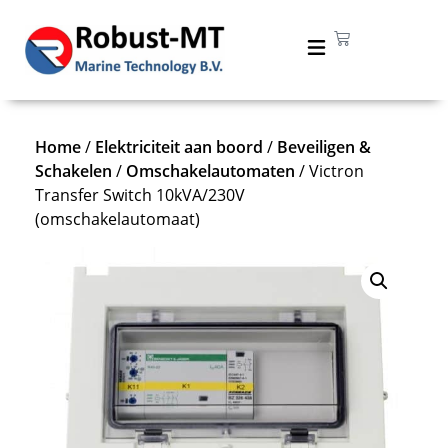
Home
/
Elektriciteit aan boord
/
Beveiligen &
Schakelen
/
Omschakelautomaten
/ Victron
Transfer Switch 10kVA/230V
(omschakelautomaat)