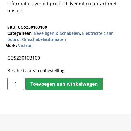
informatie over dit product. Neemt u contact met
ons op.
SKU:
COS230103100
Categorieën:
Beveiligen & Schakelen
,
Elektriciteit aan
boord
,
Omschakelautomaten
Merk:
Victron
COS230103100
Beschikbaar via nabestelling
Toevoegen aan winkelwagen