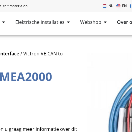
iteit materialen
NL
EN
Elektrische installaties
Webshop
Over 
Interface
/ Victron VE.CAN to
 NMEA2000
n u graag meer informatie over dit