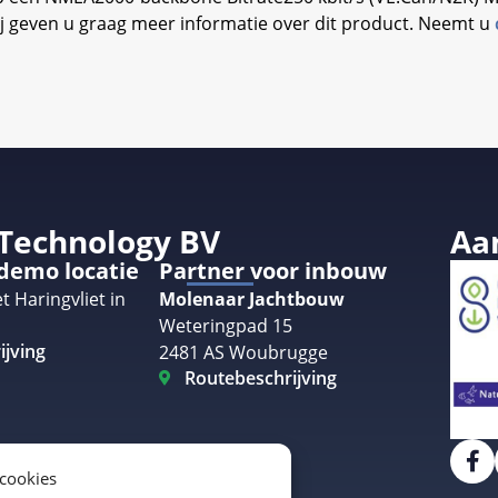
even u graag meer informatie over dit product. Neemt u
 Technology BV
Aa
 demo locatie
Partner voor inbouw
t Haringvliet in
Molenaar Jachtbouw
Weteringpad 15
ijving
2481 AS Woubrugge
Routebeschrijving
 cookies