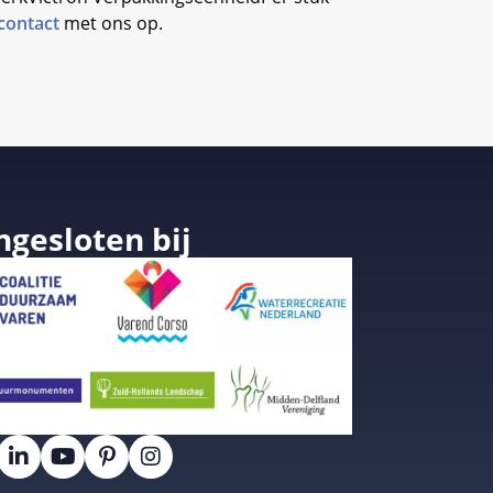
contact
met ons op.
ngesloten bij