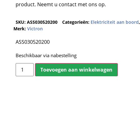
product. Neemt u contact met ons op.
SKU:
ASS030520200
Categorieën:
Elektriciteit aan boord
Merk:
Victron
ASS030520200
Beschikbaar via nabestelling
Toevoegen aan winkelwagen