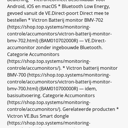
Android, iOS en macOS * Bluetooth Low Energy,
gevoed vanuit de VE.Direct-poort Direct mee te
bestellen * Victron Batterij monitor BMV-702
(https://shop.top.systems/monitoring-
controle/accumonitors/victron-batterij-monitor-
bmv-702.html) (BAM010702000R) — VE.Direct-
accumonitor zonder ingebouwde Bluetooth.
Categorie Accumonitors
(https://shop.top.systems/monitoring-
controle/accumonitors/). * Victron batterij monitor
BMV-700 (https://shop.top.systems/monitoring-
controle/accumonitors/victron-batterij-monitor-
bmv-700.html) (BAM010700000R) — idem,
basisuitvoering. Categorie Accumonitors
(https://shop.top.systems/monitoring-
controle/accumonitors/). Gerelateerde producten *
Victron VE.Bus Smart dongle
(https://shop.top.systems/monitoring-