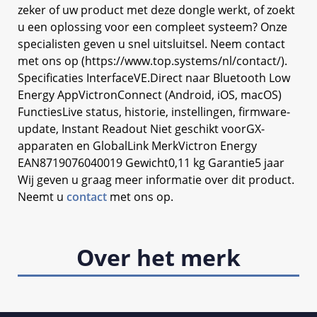
zeker of uw product met deze dongle werkt, of zoekt
u een oplossing voor een compleet systeem? Onze
specialisten geven u snel uitsluitsel. Neem contact
met ons op (https://www.top.systems/nl/contact/).
Specificaties InterfaceVE.Direct naar Bluetooth Low
Energy AppVictronConnect (Android, iOS, macOS)
FunctiesLive status, historie, instellingen, firmware-
update, Instant Readout Niet geschikt voorGX-
apparaten en GlobalLink MerkVictron Energy
EAN8719076040019 Gewicht0,11 kg Garantie5 jaar
Wij geven u graag meer informatie over dit product.
Neemt u
contact
met ons op.
Over het merk