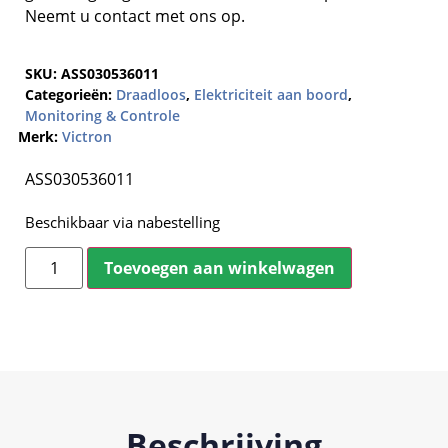
Neemt u contact met ons op.
SKU:
ASS030536011
Categorieën:
Draadloos
,
Elektriciteit aan boord
,
Monitoring & Controle
Merk:
Victron
ASS030536011
Beschikbaar via nabestelling
Toevoegen aan winkelwagen
Beschrijving