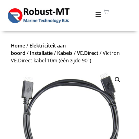
Home
/
Elektriciteit aan
boord
/
Installatie
/
Kabels
/
VE.Direct
/ Victron
VE.Direct kabel 10m (één zijde 90°)