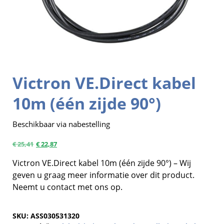
Victron VE.Direct kabel
10m (één zijde 90°)
Beschikbaar via nabestelling
€
25,41
€
22,87
Victron VE.Direct kabel 10m (één zijde 90°) – Wij
geven u graag meer informatie over dit product.
Neemt u contact met ons op.
SKU:
ASS030531320