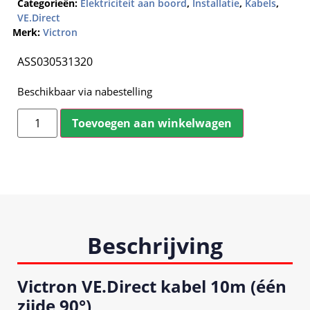
Categorieën:
Elektriciteit aan boord
,
Installatie
,
Kabels
,
VE.Direct
Merk:
Victron
ASS030531320
Beschikbaar via nabestelling
Toevoegen aan winkelwagen
Beschrijving
Victron VE.Direct kabel 10m (één
zijde 90°)