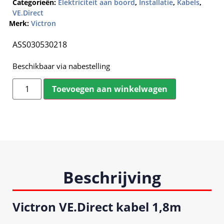
Categorieën:
Elektriciteit aan boord
,
Installatie
,
Kabels
,
VE.Direct
Merk:
Victron
ASS030530218
Beschikbaar via nabestelling
Toevoegen aan winkelwagen
Beschrijving
Victron VE.Direct kabel 1,8m