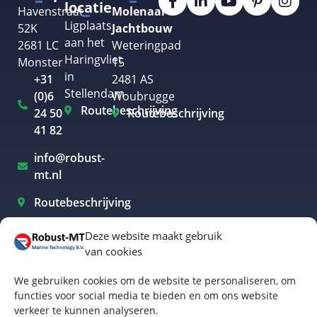
locatie
Havenstraat
Molenaar
Ligplaats
52K
Jachtbouw
aan het
2681 LC
Weteringpad
Haringvliet
Monster
15
in
+31
2481 AS
Stellendam
(0)6
Woubrugge
Routebeschrijving
24 50
Routebeschrijving
41 82
info@robust-
mt.nl
Routebeschrijving
Deze website maakt gebruik
van cookies
Elektrisch varen Westland
We gebruiken cookies om de website te personaliseren, om
Elektrisch varen Rotterdam
functies voor social media te bieden en om ons website
verkeer te kunnen analyseren.
Elektrisch varen Amsterdam