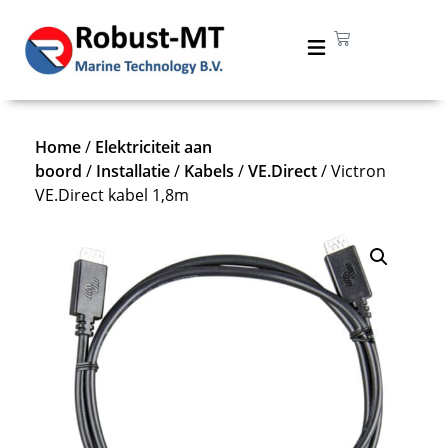
Home
/
Elektriciteit aan
boord
/
Installatie
/
Kabels
/
VE.Direct
/ Victron
VE.Direct kabel 1,8m