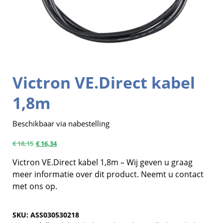
Victron VE.Direct kabel
1,8m
Beschikbaar via nabestelling
€
18,15
€
16,34
Victron VE.Direct kabel 1,8m – Wij geven u graag
meer informatie over dit product. Neemt u contact
met ons op.
SKU:
ASS030530218