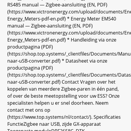
RS485 manual — Zigbee-aansluiting (EN, PDF)
(https://www.victronenergy.com/upload/documents/E
Energy_Meters-pdf-en.pdf) * Energy Meter EM540
manual — Zigbee-aansluiting (EN, PDF)
(https://www.victronenergy.com/upload/documents/En
Energy_Meters-pdf-en.pdf) * Handleiding via onze
productpagina (PDF)
(https://shop.top.systems/_clientfiles/Documents/Man
naar-uSB-converter.pdf) * Datasheet via onze
productpagina (PDF)
(https://shop.top.systems/_clientfiles/Documents/Dat
naar-uSB-converter.pdf) Contact Vragen over het
koppelen van meerdere Zigbee-paren in één pand,
of over de beste meetopstelling voor uw ESS? Onze
specialisten helpen u er snel doorheen. Neem
contact met ons op
(https://www.top.systems/nl/contact/). Specificaties
FunctieZigbee naar USB, zijde GX-apparaat