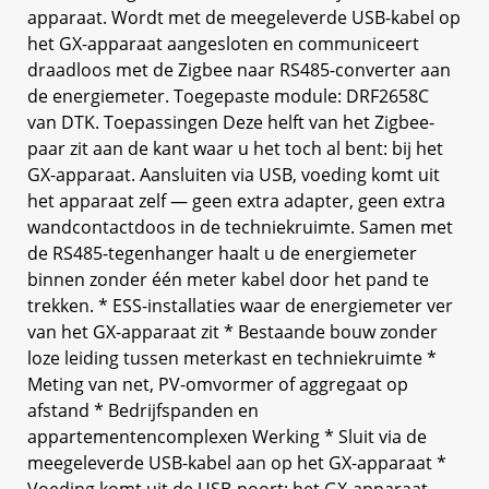
apparaat. Wordt met de meegeleverde USB-kabel op
het GX-apparaat aangesloten en communiceert
draadloos met de Zigbee naar RS485-converter aan
de energiemeter. Toegepaste module: DRF2658C
van DTK. Toepassingen Deze helft van het Zigbee-
paar zit aan de kant waar u het toch al bent: bij het
GX-apparaat. Aansluiten via USB, voeding komt uit
het apparaat zelf — geen extra adapter, geen extra
wandcontactdoos in de techniekruimte. Samen met
de RS485-tegenhanger haalt u de energiemeter
binnen zonder één meter kabel door het pand te
trekken. * ESS-installaties waar de energiemeter ver
van het GX-apparaat zit * Bestaande bouw zonder
loze leiding tussen meterkast en techniekruimte *
Meting van net, PV-omvormer of aggregaat op
afstand * Bedrijfspanden en
appartementencomplexen Werking * Sluit via de
meegeleverde USB-kabel aan op het GX-apparaat *