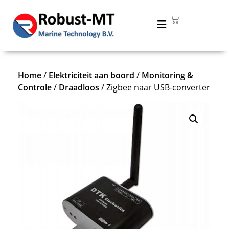
Home
/
Elektriciteit aan boord
/
Monitoring &
Controle
/
Draadloos
/ Zigbee naar USB-converter