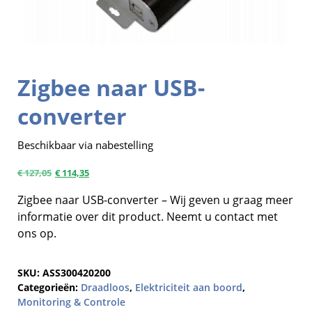
Zigbee naar USB-
converter
Beschikbaar via nabestelling
€
127,05
€
114,35
Zigbee naar USB-converter – Wij geven u graag meer
informatie over dit product. Neemt u contact met
ons op.
SKU:
ASS300420200
Categorieën:
Draadloos
,
Elektriciteit aan boord
,
Monitoring & Controle