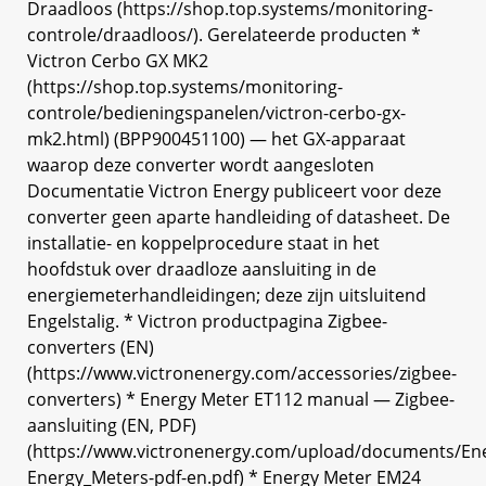
Draadloos (https://shop.top.systems/monitoring-
controle/draadloos/). Gerelateerde producten *
Victron Cerbo GX MK2
(https://shop.top.systems/monitoring-
controle/bedieningspanelen/victron-cerbo-gx-
mk2.html) (BPP900451100) — het GX-apparaat
waarop deze converter wordt aangesloten
Documentatie Victron Energy publiceert voor deze
converter geen aparte handleiding of datasheet. De
installatie- en koppelprocedure staat in het
hoofdstuk over draadloze aansluiting in de
energiemeterhandleidingen; deze zijn uitsluitend
Engelstalig. * Victron productpagina Zigbee-
converters (EN)
(https://www.victronenergy.com/accessories/zigbee-
converters) * Energy Meter ET112 manual — Zigbee-
aansluiting (EN, PDF)
(https://www.victronenergy.com/upload/documents/En
Energy_Meters-pdf-en.pdf) * Energy Meter EM24