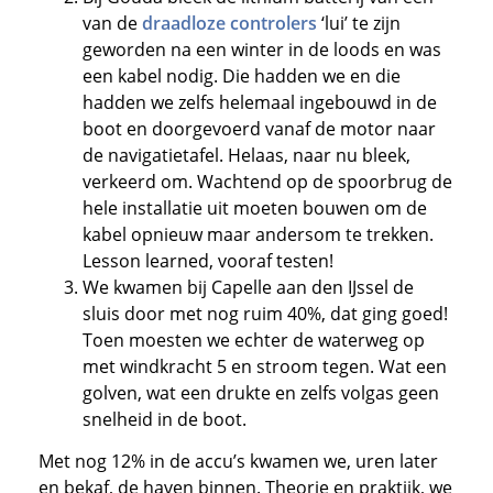
van de
draadloze controlers
‘lui’ te zijn
geworden na een winter in de loods en was
een kabel nodig. Die hadden we en die
hadden we zelfs helemaal ingebouwd in de
boot en doorgevoerd vanaf de motor naar
de navigatietafel. Helaas, naar nu bleek,
verkeerd om. Wachtend op de spoorbrug de
hele installatie uit moeten bouwen om de
kabel opnieuw maar andersom te trekken.
Lesson learned, vooraf testen!
We kwamen bij Capelle aan den IJssel de
sluis door met nog ruim 40%, dat ging goed!
Toen moesten we echter de waterweg op
met windkracht 5 en stroom tegen. Wat een
golven, wat een drukte en zelfs volgas geen
snelheid in de boot.
Met nog 12% in de accu’s kwamen we, uren later
en bekaf, de haven binnen. Theorie en praktijk, we