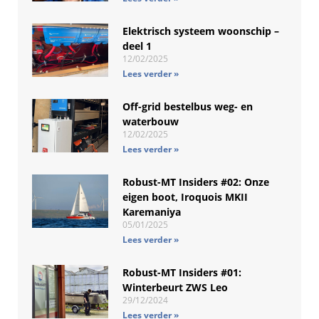
Elektrisch systeem woonschip –
deel 1
12/02/2025
Lees verder »
Off-grid bestelbus weg- en
waterbouw
12/02/2025
Lees verder »
Robust-MT Insiders #02: Onze
eigen boot, Iroquois MKII
Karemaniya
05/01/2025
Lees verder »
Robust-MT Insiders #01:
Winterbeurt ZWS Leo
29/12/2024
Lees verder »