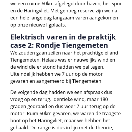
we een ruime 60km afgelegd door haven, het Spui
en de Haringvliet. Met genoeg reserve zijn we na
een hele lange dag langzaam varen aangekomen
op onze nieuwe ligplaats.
Elektrisch varen in de praktijk
case 2: Rondje Tiengemeten
We zouden gaan zeilen naar het prachtige eiland
Tiengemeten. Helaas was er nauwelijks wind en
de wind die er stond hadden we pal tegen.
Uiteindelijk hebben we 7 uur op de motor
gevaren en aangemeerd bij Tiengemeten.
De volgende dag hadden we een afspraak dus
vroeg op en terug. Identieke wind, maar 180
graden gedraaid en dus weer 7 uur terug op de
motor. Ruim 60km gevaren, we waren de traagste
boot op het Haringvliet, maar we hebben het
gehaald. De range is dus in lijn met de theorie,