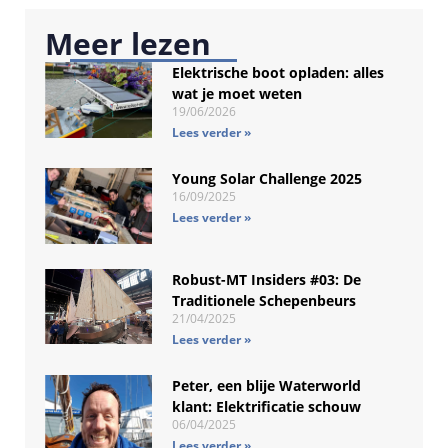
Meer lezen
Elektrische boot opladen: alles
wat je moet weten
19/06/2026
Lees verder »
Young Solar Challenge 2025
16/09/2025
Lees verder »
Robust-MT Insiders #03: De
Traditionele Schepenbeurs
21/04/2025
Lees verder »
Peter, een blije Waterworld
klant: Elektrificatie schouw
06/04/2025
Lees verder »