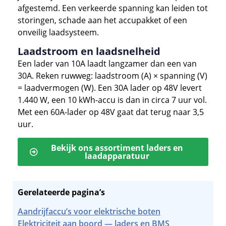
afgestemd. Een verkeerde spanning kan leiden tot
storingen, schade aan het accupakket of een
onveilig laadsysteem.
Laadstroom en laadsnelheid
Een lader van 10A laadt langzamer dan een van
30A. Reken ruwweg: laadstroom (A) × spanning (V)
= laadvermogen (W). Een 30A lader op 48V levert
1.440 W, een 10 kWh-accu is dan in circa 7 uur vol.
Met een 60A-lader op 48V gaat dat terug naar 3,5
uur.
Bekijk ons assortiment laders en
laadapparatuur
Gerelateerde pagina’s
Aandrijfaccu’s voor elektrische boten
Elektriciteit aan boord — laders en BMS