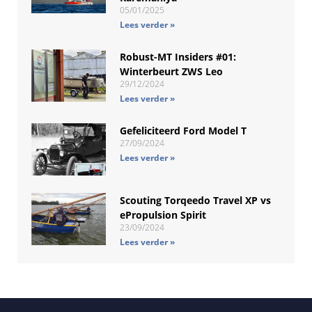
05/01/2025
Lees verder »
Robust-MT Insiders #01:
Winterbeurt ZWS Leo
29/12/2024
Lees verder »
Gefeliciteerd Ford Model T
27/09/2024
Lees verder »
Scouting Torqeedo Travel XP vs
ePropulsion Spirit
23/09/2024
Lees verder »