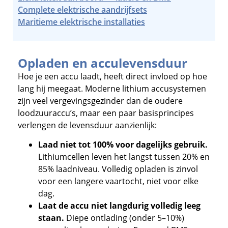
Complete elektrische aandrijfsets
Maritieme elektrische installaties
Opladen en acculevensduur
Hoe je een accu laadt, heeft direct invloed op hoe
lang hij meegaat. Moderne lithium accusystemen
zijn veel vergevingsgezinder dan de oudere
loodzuuraccu’s, maar een paar basisprincipes
verlengen de levensduur aanzienlijk:
Laad niet tot 100% voor dagelijks gebruik.
Lithiumcellen leven het langst tussen 20% en
85% laadniveau. Volledig opladen is zinvol
voor een langere vaartocht, niet voor elke
dag.
Laat de accu niet langdurig volledig leeg
staan.
Diepe ontlading (onder 5–10%)