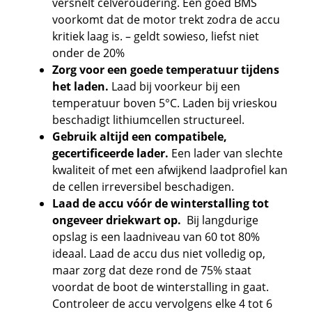
versnelt celveroudering. Een goed BMS
voorkomt dat de motor trekt zodra de accu
kritiek laag is. – geldt sowieso, liefst niet
onder de 20%
Zorg voor een goede temperatuur tijdens
het laden.
Laad bij voorkeur bij een
temperatuur boven 5°C. Laden bij vrieskou
beschadigt lithiumcellen structureel.
Gebruik altijd een compatibele,
gecertificeerde lader.
Een lader van slechte
kwaliteit of met een afwijkend laadprofiel kan
de cellen irreversibel beschadigen.
Laad de accu vóór de winterstalling tot
ongeveer driekwart op.
Bij langdurige
opslag is een laadniveau van 60 tot 80%
ideaal. Laad de accu dus niet volledig op,
maar zorg dat deze rond de 75% staat
voordat de boot de winterstalling in gaat.
Controleer de accu vervolgens elke 4 tot 6