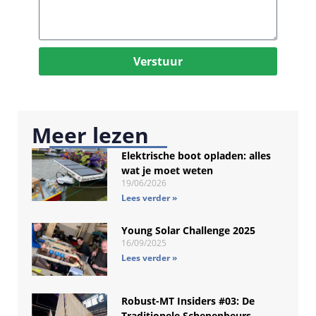
Verstuur
Meer lezen
Elektrische boot opladen: alles
wat je moet weten
19/06/2026
Lees verder »
Young Solar Challenge 2025
16/09/2025
Lees verder »
Robust-MT Insiders #03: De
Traditionele Schepenbeurs