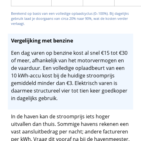
Berekend op basis van een volledige oplaadcyclus (0–100%). Bij dagelijks
gebruik laad je doorgaans van circa 20% naar 90%, wat de kosten verder
verlaagt.
Vergelijking met benzine
Een dag varen op benzine kost al snel €15 tot €30
of meer, afhankelijk van het motorvermogen en
de vaarduur. Een volledige oplaadbeurt van een
10 kWh-accu kost bij de huidige stroomprijs
gemiddeld minder dan €3. Elektrisch varen is
daarmee structureel vier tot tien keer goedkoper
in dagelijks gebruik.
In de haven kan de stroomprijs iets hoger
uitvallen dan thuis. Sommige havens rekenen een
vast aansluitbedrag per nacht; andere factureren
per kWh. Vraag dit vooraf na bij de havenmeester,