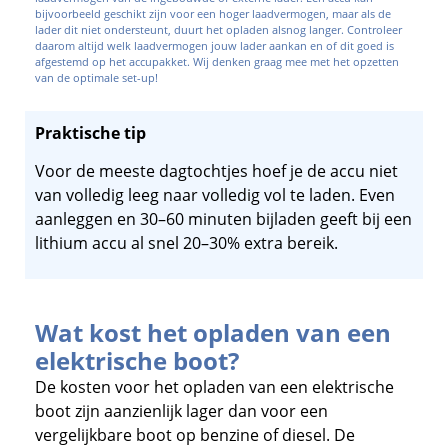
bijvoorbeeld geschikt zijn voor een hoger laadvermogen, maar als de
lader dit niet ondersteunt, duurt het opladen alsnog langer. Controleer
daarom altijd welk laadvermogen jouw lader aankan en of dit goed is
afgestemd op het accupakket. Wij denken graag mee met het opzetten
van de optimale set-up!
Praktische tip
Voor de meeste dagtochtjes hoef je de accu niet
van volledig leeg naar volledig vol te laden. Even
aanleggen en 30–60 minuten bijladen geeft bij een
lithium accu al snel 20–30% extra bereik.
Wat kost het opladen van een
elektrische boot?
De kosten voor het opladen van een elektrische
boot zijn aanzienlijk lager dan voor een
vergelijkbare boot op benzine of diesel. De