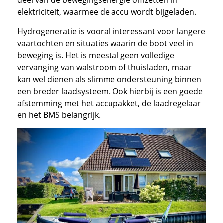
deel van de bewegingsenergie omzetten in
elektriciteit, waarmee de accu wordt bijgeladen.
Hydrogeneratie is vooral interessant voor langere
vaartochten en situaties waarin de boot veel in
beweging is. Het is meestal geen volledige
vervanging van walstroom of thuisladen, maar
kan wel dienen als slimme ondersteuning binnen
een breder laadsysteem. Ook hierbij is een goede
afstemming met het accupakket, de laadregelaar
en het BMS belangrijk.