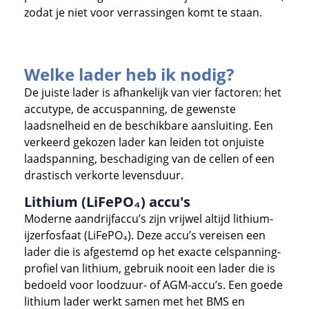
zodat je niet voor verrassingen komt te staan.
Welke lader heb ik nodig?
De juiste lader is afhankelijk van vier factoren: het
accutype, de accuspanning, de gewenste
laadsnelheid en de beschikbare aansluiting. Een
verkeerd gekozen lader kan leiden tot onjuiste
laadspanning, beschadiging van de cellen of een
drastisch verkorte levensduur.
Lithium (LiFePO₄) accu's
Moderne aandrijfaccu’s zijn vrijwel altijd lithium-
ijzerfosfaat (LiFePO₄). Deze accu’s vereisen een
lader die is afgestemd op het exacte celspanning-
profiel van lithium, gebruik nooit een lader die is
bedoeld voor loodzuur- of AGM-accu’s. Een goede
lithium lader werkt samen met het BMS en