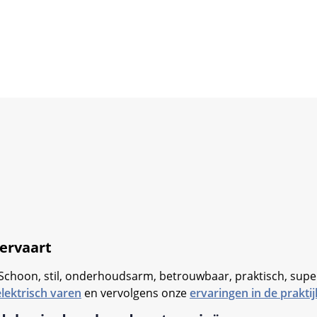
iervaart
choon, stil, onderhoudsarm, betrouwbaar, praktisch, supe
lektrisch varen
en vervolgens onze
ervaringen in de praktij