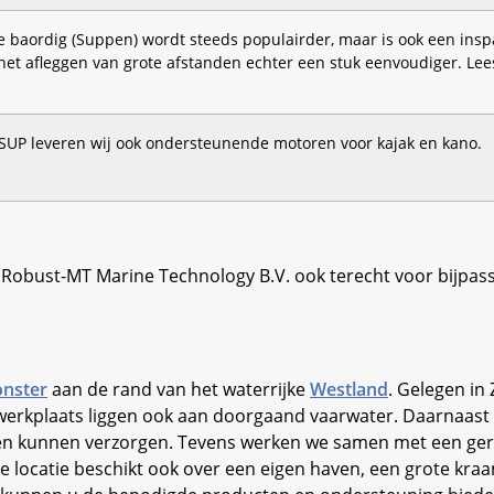
 baordig (Suppen) wordt steeds populairder, maar is ook een ins
het afleggen van grote afstanden echter een stuk eenvoudiger. Lee
 SUP leveren wij ook ondersteunende motoren voor kajak en kano.
 Robust-MT Marine Technology B.V. ook terecht voor bijpa
nster
aan de rand van het waterrijke
Westland
. Gelegen in
erkplaats liggen ook aan doorgaand vaarwater. Daarnaast b
aarten kunnen verzorgen. Tevens werken we samen met een g
locatie beschikt ook over een eigen haven, een grote kr