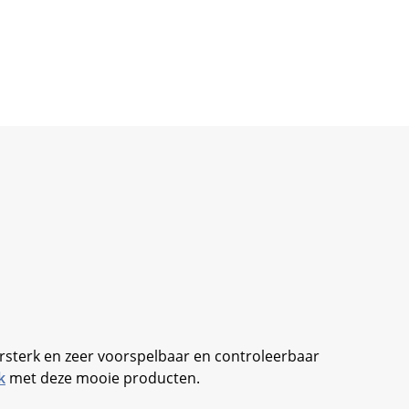
rsterk en zeer voorspelbaar en controleerbaar
k
met deze mooie producten.