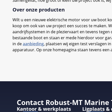
Samengevat, hoe groot of klein uw project ook is, 
Over onze producten
Wilt u een nieuwe elektrische motor voor uw boot k
koop om ook van uw project een succes te maken. Wi
aandrijfsystemen in de pleziervaart en tevens tegen
bestaande boot en staan er mede hierdoor voor garan
in de
aanbieding
, plaatsen wij eigen test verslagen i
apparatuur. Op onze homepagina staan tevens een aan
Contact Robust-MT Marine
Kantoor & werkplaats
Ligplaats &