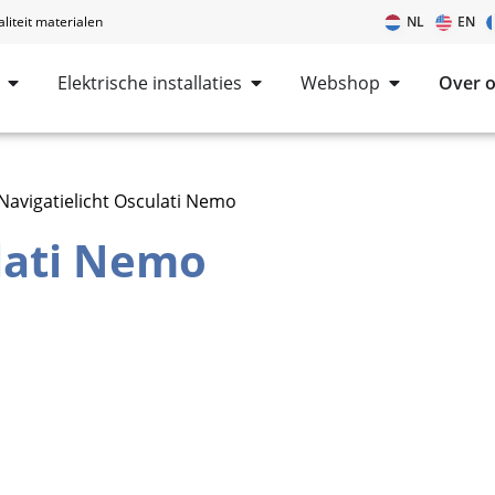
iteit materialen
NL
EN
Elektrische installaties
Webshop
Over 
Navigatielicht Osculati Nemo
lati Nemo