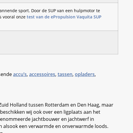
pannende sport. Door de SUP van een hulpmotor te
s vooral onze
test van de ePropulsion Vaquita SUP
ssende
accu’s
,
accessoires
,
tassen
,
opladers
,
 Zuid Holland tussen Rotterdam en Den Haag, maar
eschikken wij ook over een ligplaats aan het
erenommeerde jachtbouwer en jachtwerf in
aan alsook een verwarmde en onverwarmde loods.