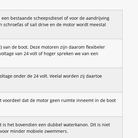
d een bestaande scheepsdiesel of voor de aandrijving
n schroefas of sail drive en de motor wordt meestal
) van de boot. Deze motoren zijn daarom flexibeler
oltage van 24 volt of hoger spreken we van een
ltage onder de 24 volt. Veelal worden zij daartoe
oot voordeel dat de motor geen ruimte inneemt in de boot
is het bovendien een dubbel waterkanon. Dit is niet
el voor minder mobiele zwemmers.