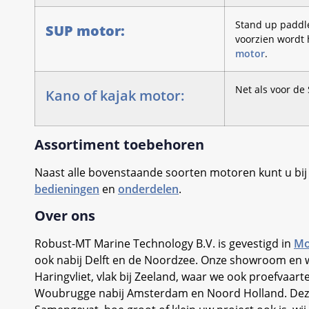
Stand up paddle
SUP motor:
voorzien wordt 
motor
.
Net als voor de
Kano of kajak motor:
Assortiment toebehoren
Naast alle bovenstaande soorten motoren kunt u bij
bedieningen
en
onderdelen
.
Over ons
Robust-MT Marine Technology B.V. is gevestigd in
Mo
ook nabij Delft en de Noordzee. Onze showroom en w
Haringvliet, vlak bij Zeeland, waar we ook proefv
Woubrugge nabij Amsterdam en Noord Holland. Deze 