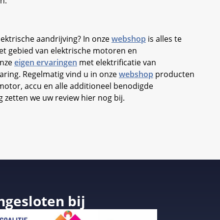
n.
ktrische aandrijving? In onze
webshop
is alles te
et gebied van elektrische motoren en
onze
eigen ervaringen
met elektrificatie van
aring. Regelmatig vind u in onze
webshop
producten
otor, accu en alle additioneel benodigde
zetten we uw review hier nog bij.
ngesloten bij