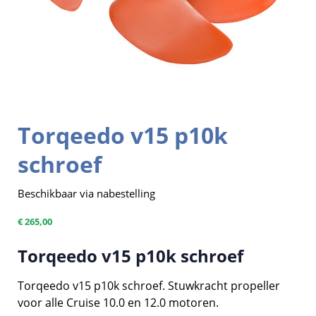
Torqeedo v15 p10k
schroef
Beschikbaar via nabestelling
€
265,00
Torqeedo v15 p10k schroef
Torqeedo v15 p10k schroef. Stuwkracht propeller
voor alle Cruise 10.0 en 12.0 motoren.