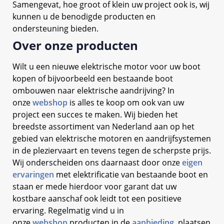
Samengevat, hoe groot of klein uw project ook is, wij
kunnen u de benodigde producten en
ondersteuning bieden.
Over onze producten
Wilt u een nieuwe elektrische motor voor uw boot
kopen of bijvoorbeeld een bestaande boot
ombouwen naar elektrische aandrijving? In
onze
webshop
is alles te koop om ook van uw
project een succes te maken. Wij bieden het
breedste assortiment van Nederland aan op het
gebied van elektrische motoren en aandrijfsystemen
in de pleziervaart en tevens tegen de scherpste prijs.
Wij onderscheiden ons daarnaast door onze
eigen
ervaringen
met elektrificatie van bestaande boot en
staan er mede hierdoor voor garant dat uw
kostbare aanschaf ook leidt tot een positieve
ervaring. Regelmatig vind u in
onze
webshop
producten in de
aanbieding
, plaatsen