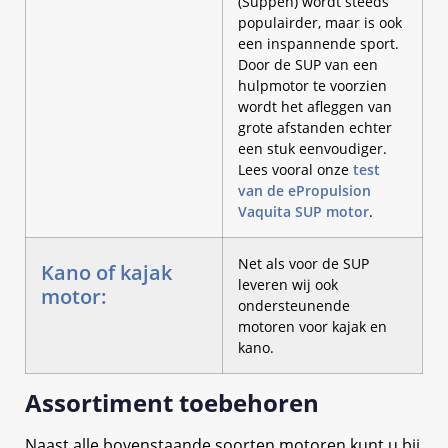
(Suppen) wordt steeds
populairder, maar is ook
een inspannende sport.
Door de SUP van een
hulpmotor te voorzien
wordt het afleggen van
grote afstanden echter
een stuk eenvoudiger.
Lees vooral onze
test
van de ePropulsion
Vaquita SUP motor
.
Net als voor de SUP
Kano of kajak
leveren wij ook
motor:
ondersteunende
motoren voor kajak en
kano.
Assortiment toebehoren
Naast alle bovenstaande soorten motoren kunt u bij