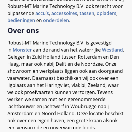
Robust-MT Marine Technology B.V. ook terecht voor
bijpassende
accu’s
,
accessoires
,
tassen
,
opladers
,
bedieningen
en
onderdelen
.
Over ons
Robust-MT Marine Technology B.V. is gevestigd
in
Monster
aan de rand van het waterrijke
Westland
.
Gelegen in Zuid Holland tussen Rotterdam en Den
Haag, maar ook nabij Delft en de Noordzee. Onze
showroom en werkplaats liggen ook aan doorgaand
vaarwater. Daarnaast beschikken wij ook over een
ligplaats aan het Haringvliet, vlak bij Zeeland, waar
we ook proefvaarten kunnen verzorgen. Tevens
werken we samen met een gerenommeerde
jachtbouwer en jachtwerf in Woubrugge nabij
Amsterdam en Noord Holland. Deze locatie beschikt
ook over een eigen haven, een grote kraan alsook
een verwarmde en onverwarmde loods.