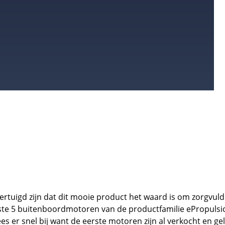
rtuigd zijn dat dit mooie product het waard is om zorgvuldig
ste 5 buitenboordmotoren van de productfamilie ePropulsion
s er snel bij want de eerste motoren zijn al verkocht en ge