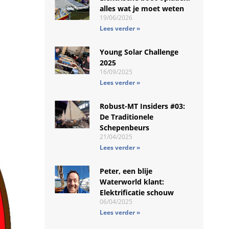
alles wat je moet weten
19/06/2026
Lees verder »
Young Solar Challenge
2025
16/09/2025
Lees verder »
Robust-MT Insiders #03:
De Traditionele
Schepenbeurs
21/04/2025
Lees verder »
Peter, een blije
Waterworld klant:
Elektrificatie schouw
06/04/2025
Lees verder »