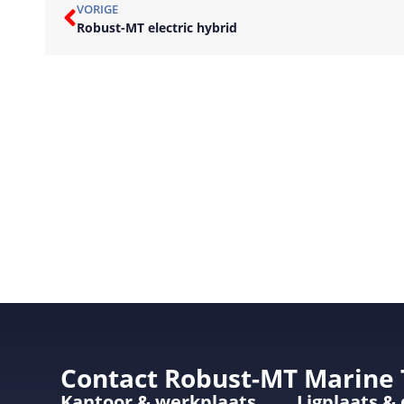
VORIGE
Robust-MT electric hybrid
Contact Robust-MT Marine
Kantoor & werkplaats
Ligplaats &