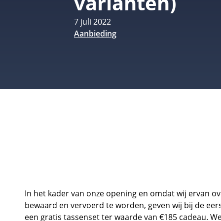
varianten)
7 juli 2022
Aanbieding
In het kader van onze opening en omdat wij ervan ove
bewaard en vervoerd te worden, geven wij bij de eer
een gratis tassenset ter waarde van €185 cadeau. Wee