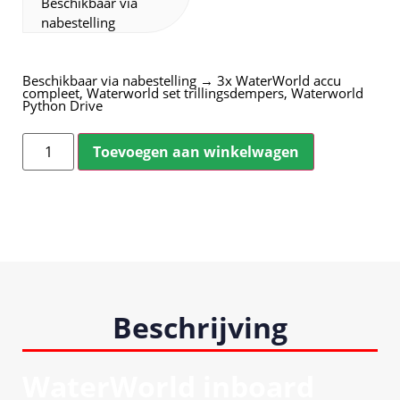
Beschikbaar via
nabestelling
Beschikbaar via nabestelling → 3x WaterWorld accu
compleet, Waterworld set trillingsdempers, Waterworld
Python Drive
Toevoegen aan winkelwagen
Beschrijving
WaterWorld inboard