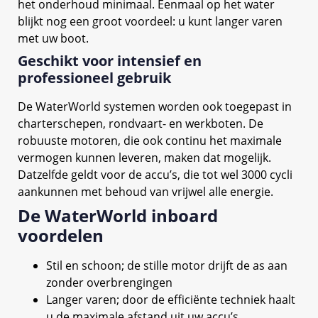
het onderhoud minimaal. Eenmaal op het water
blijkt nog een groot voordeel: u kunt langer varen
met uw boot.
Geschikt voor intensief en
professioneel gebruik
De WaterWorld systemen worden ook toegepast in
charterschepen, rondvaart- en werkboten. De
robuuste motoren, die ook continu het maximale
vermogen kunnen leveren, maken dat mogelijk.
Datzelfde geldt voor de accu’s, die tot wel 3000 cycli
aankunnen met behoud van vrijwel alle energie.
De WaterWorld inboard
voordelen
Stil en schoon; de stille motor drijft de as aan
zonder overbrengingen
Langer varen; door de efficiënte techniek haalt
u de maximale afstand uit uw accu’s