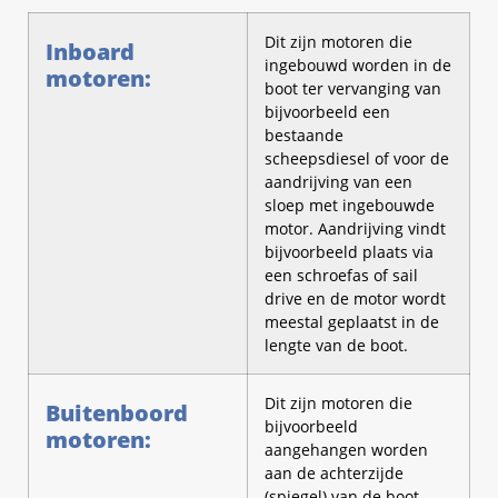
Dit zijn motoren die
Inboard
ingebouwd worden in de
motoren:
boot ter vervanging van
bijvoorbeeld een
bestaande
scheepsdiesel of voor de
aandrijving van een
sloep met ingebouwde
motor. Aandrijving vindt
bijvoorbeeld plaats via
een schroefas of sail
drive en de motor wordt
meestal geplaatst in de
lengte van de boot.
Dit zijn motoren die
Buitenboord
bijvoorbeeld
motoren:
aangehangen worden
aan de achterzijde
(spiegel) van de boot.