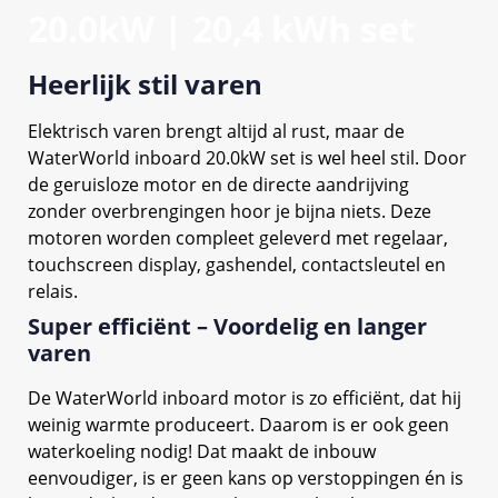
20.0kW | 20,4 kWh set
Heerlijk stil varen
Elektrisch varen brengt altijd al rust, maar de
WaterWorld inboard 20.0kW set is wel heel stil. Door
de geruisloze motor en de directe aandrijving
zonder overbrengingen hoor je bijna niets. Deze
motoren worden compleet geleverd met regelaar,
touchscreen display, gashendel, contactsleutel en
relais.
Super efficiënt – Voordelig en langer
varen
De WaterWorld inboard motor is zo efficiënt, dat hij
weinig warmte produceert. Daarom is er ook geen
waterkoeling nodig! Dat maakt de inbouw
eenvoudiger, is er geen kans op verstoppingen én is