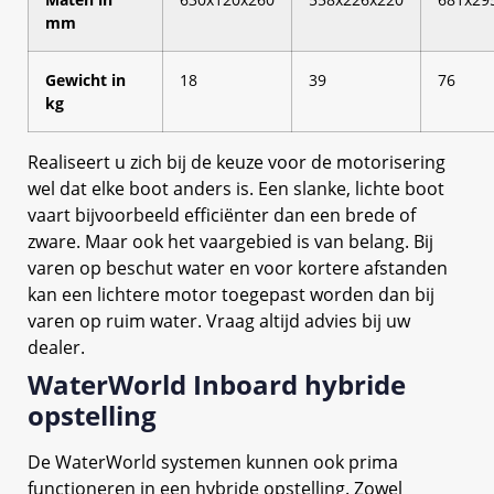
mm
Gewicht in
18
39
76
kg
Realiseert u zich bij de keuze voor de motorisering
wel dat elke boot anders is. Een slanke, lichte boot
vaart bijvoorbeeld efficiënter dan een brede of
zware. Maar ook het vaargebied is van belang. Bij
varen op beschut water en voor kortere afstanden
kan een lichtere motor toegepast worden dan bij
varen op ruim water. Vraag altijd advies bij uw
dealer.
WaterWorld Inboard hybride
opstelling
De WaterWorld systemen kunnen ook prima
functioneren in een hybride opstelling. Zowel