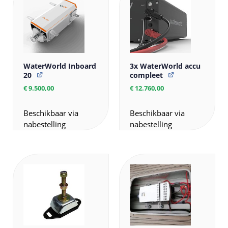
WaterWorld Inboard
3x WaterWorld accu
20
compleet
€
9.500,00
€
12.760,00
Beschikbaar via
Beschikbaar via
nabestelling
nabestelling