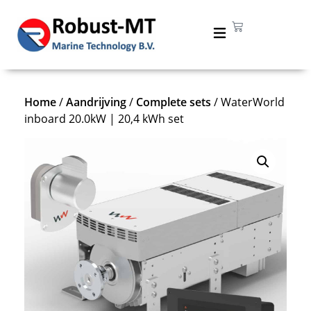
Home
/
Aandrijving
/
Complete sets
/ WaterWorld
inboard 20.0kW | 20,4 kWh set