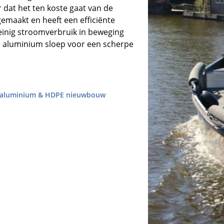
 dat het ten koste gaat van de
 gemaakt en heeft een efficiënte
einig stroomverbruik in beweging
ne aluminium sloep voor een scherpe
 | aluminium & HDPE nieuwbouw