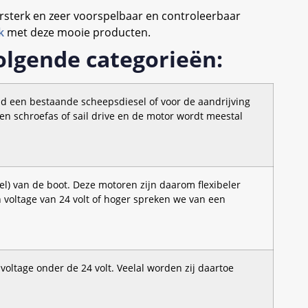
rsterk en zeer voorspelbaar en controleerbaar
k
met deze mooie producten.
olgende categorieën:
ld een bestaande scheepsdiesel of voor de aandrijving
en schroefas of sail drive en de motor wordt meestal
l) van de boot. Deze motoren zijn daarom flexibeler
 voltage van 24 volt of hoger spreken we van een
oltage onder de 24 volt. Veelal worden zij daartoe