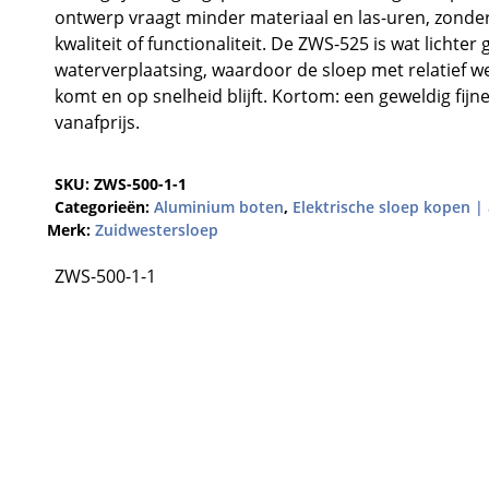
ontwerp vraagt minder materiaal en las-uren, zonder
kwaliteit of functionaliteit. De ZWS-525 is wat lichter
waterverplaatsing, waardoor de sloep met relatief w
komt en op snelheid blijft. Kortom: een geweldig fij
vanafprijs.
SKU:
ZWS-500-1-1
Categorieën:
Aluminium boten
,
Elektrische sloep kopen
Merk:
Zuidwestersloep
ZWS-500-1-1