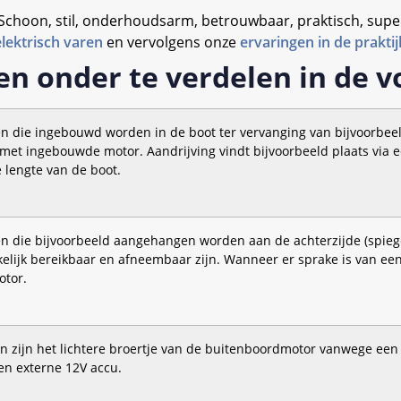
choon, stil, onderhoudsarm, betrouwbaar, praktisch, supe
lektrisch varen
en vervolgens onze
ervaringen in de praktij
en onder te verdelen in de v
en die ingebouwd worden in de boot ter vervanging van bijvoorbee
met ingebouwde motor. Aandrijving vindt bijvoorbeeld plaats via e
e lengte van de boot.
en die bijvoorbeeld aangehangen worden aan de achterzijde (spiege
lijk bereikbaar en afneembaar zijn. Wanneer er sprake is van een
tor.
n zijn het lichtere broertje van de buitenboordmotor vanwege een v
en externe 12V accu.