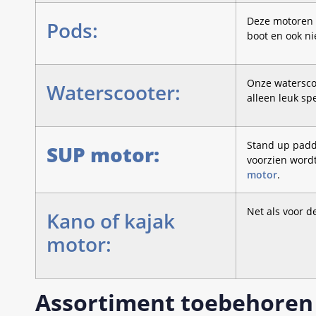
Deze motoren
Pods:
boot en ook ni
Onze watersco
Waterscooter:
alleen leuk s
Stand up padd
SUP motor:
voorzien wordt
motor
.
Net als voor d
Kano of kajak
motor:
Assortiment toebehoren