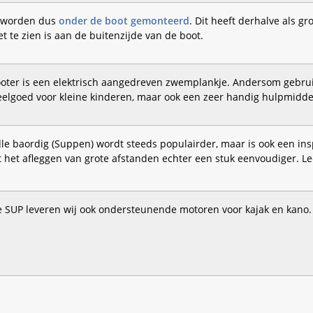
 worden dus
onder de boot gemonteerd
. Dit heeft derhalve als g
et te zien is aan de buitenzijde van de boot.
oter is een elektrisch aangedreven zwemplankje. Andersom gebruik
peelgoed voor kleine kinderen, maar ook een zeer handig hulpmid
le baordig (Suppen) wordt steeds populairder, maar is ook een in
 het afleggen van grote afstanden echter een stuk eenvoudiger. L
e SUP leveren wij ook ondersteunende motoren voor kajak en kano.