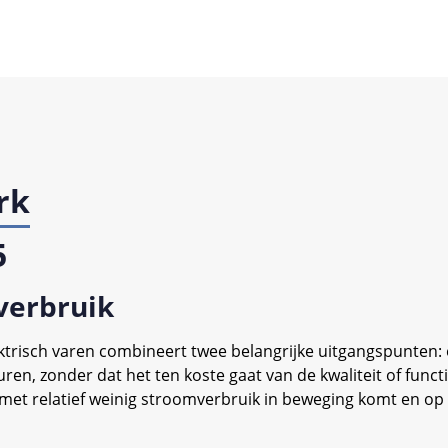
rk
5
 verbruik
ektrisch varen combineert twee belangrijke uitgangspunten:
en, zonder dat het ten koste gaat van de kwaliteit of functi
met relatief weinig stroomverbruik in beweging komt en op s