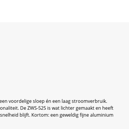
 een voordelige sloep én een laag stroomverbruik.
onaliteit. De ZWS-525 is wat lichter gemaakt en heeft
nelheid blijft. Kortom: een geweldig fijne aluminium