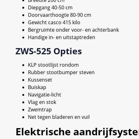
Diepgang 40-50 cm
Doorvaarthoogte 80-90 cm
Gewicht casco 415 kilo
Bergruimte onder voor- en achterbank
Handige in- en uitstaptreden
ZWS-525 Opties
KLP stootlijst rondom
Rubber stootbumper steven
Kussenset
Buiskap
Navigatie-licht
Vlag en stok
Zwemtrap
Net tegen bladeren en vuil
Elektrische aandrijfsyst