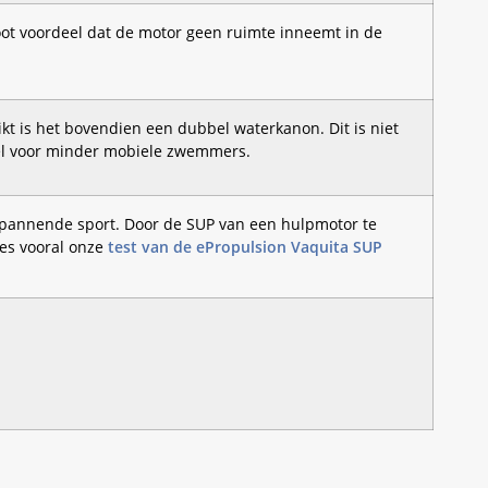
root voordeel dat de motor geen ruimte inneemt in de
t is het bovendien een dubbel waterkanon. Dit is niet
del voor minder mobiele zwemmers.
spannende sport. Door de SUP van een hulpmotor te
ees vooral onze
test van de ePropulsion Vaquita SUP