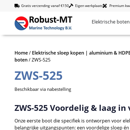
Gratis verzending vanaf €150
Eigen werkplaats
Premium kwal
Elektrische boten
Home
/
Elektrische sloep kopen | aluminium & HD
boten
/ ZWS-525
ZWS-525
Beschikbaar via nabestelling
ZWS-525 Voordelig & laag in
Onze eerste boot die specifiek is ontworpen voor el
belangrijke uitgangspunten: een voordelige sloep é