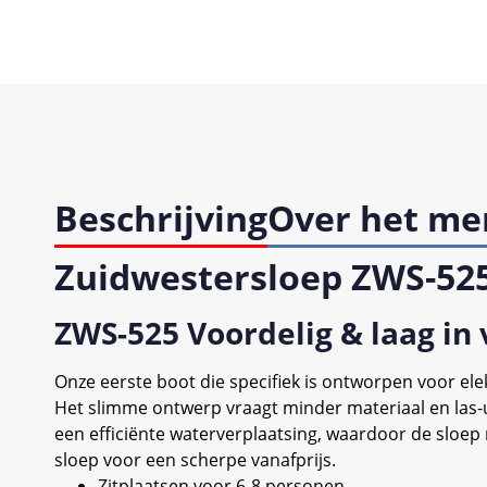
Beschrijving
Over het me
Zuidwestersloep ZWS-52
ZWS-525 Voordelig & laag in
Onze eerste boot die specifiek is ontworpen voor el
Het slimme ontwerp vraagt minder materiaal en las-ur
een efficiënte waterverplaatsing, waardoor de sloep 
sloep voor een scherpe vanafprijs.
Zitplaatsen voor 6-8 personen.