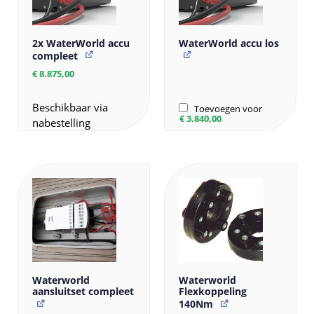
2x WaterWorld accu
WaterWorld accu los
compleet
€
8.875,00
Beschikbaar via
Toevoegen voor
€
3.840,00
nabestelling
Waterworld
Waterworld
aansluitset compleet
Flexkoppeling
140Nm