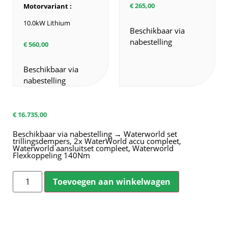
€
265,00
Motorvariant
10.0kW Lithium
Beschikbaar via
nabestelling
€
560,00
Beschikbaar via
nabestelling
€
16.735,00
Beschikbaar via nabestelling → Waterworld set
trillingsdempers, 2x WaterWorld accu compleet,
Waterworld aansluitset compleet, Waterworld
Flexkoppeling 140Nm
Toevoegen aan winkelwagen