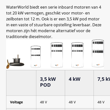
WaterWorld biedt een serie inboard motoren van 4
tot 20 kW vermogen, geschikt voor motor- en
zeilboten tot 12 m. Ook is er een 3,5 kW pod motor
in een vaste of stuurbare opstelling leverbaar. Deze
motoren zijn hét moderne alternatief voor de
traditionele dieselmotor.
3,5 kW
4 kW
7,5 
POD
Voltage
48 V
48 V
48 V