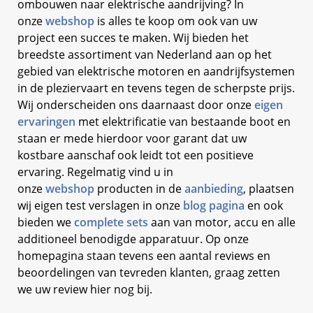
ombouwen naar elektrische aandrijving? In
onze
webshop
is alles te koop om ook van uw
project een succes te maken. Wij bieden het
breedste assortiment van Nederland aan op het
gebied van elektrische motoren en aandrijfsystemen
in de pleziervaart en tevens tegen de scherpste prijs.
Wij onderscheiden ons daarnaast door onze
eigen
ervaringen
met elektrificatie van bestaande boot en
staan er mede hierdoor voor garant dat uw
kostbare aanschaf ook leidt tot een positieve
ervaring. Regelmatig vind u in
onze
webshop
producten in de
aanbieding
, plaatsen
wij eigen test verslagen in onze
blog pagina
en ook
bieden we
complete sets
aan van motor, accu en alle
additioneel benodigde apparatuur. Op onze
homepagina staan tevens een aantal reviews en
beoordelingen van tevreden klanten, graag zetten
we uw review hier nog bij.