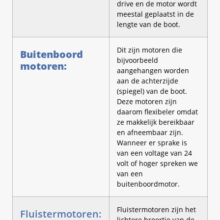
drive en de motor wordt
meestal geplaatst in de
lengte van de boot.
Dit zijn motoren die
Buitenboord
bijvoorbeeld
motoren:
aangehangen worden
aan de achterzijde
(spiegel) van de boot.
Deze motoren zijn
daarom flexibeler omdat
ze makkelijk bereikbaar
en afneembaar zijn.
Wanneer er sprake is
van een voltage van 24
volt of hoger spreken we
van een
buitenboordmotor.
Fluistermotoren zijn het
Fluistermotoren:
lichtere broertje van de