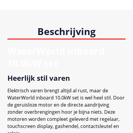
Beschrijving
WaterWorld inboard
10.0kW set
Heerlijk stil varen
Elektrisch varen brengt altijd al rust, maar de
WaterWorld inboard 10.0kW set is wel heel stil. Door
de geruisloze motor en de directe aandrijving
zonder overbrengingen hoor je bijna niets. Deze
motoren worden compleet geleverd met regelaar,
touchscreen display, gashendel, contactsleutel en