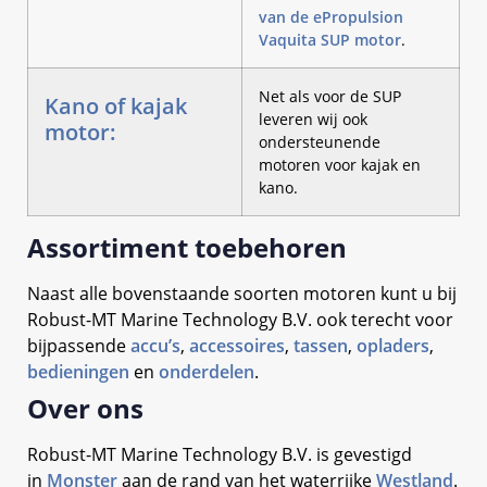
van de ePropulsion
Vaquita SUP motor
.
Net als voor de SUP
Kano of kajak
leveren wij ook
motor:
ondersteunende
motoren voor kajak en
kano.
Assortiment toebehoren
Naast alle bovenstaande soorten motoren kunt u bij
Robust-MT Marine Technology B.V. ook terecht voor
bijpassende
accu’s
,
accessoires
,
tassen
,
opladers
,
bedieningen
en
onderdelen
.
Over ons
Robust-MT Marine Technology B.V. is gevestigd
in
Monster
aan de rand van het waterrijke
Westland
.