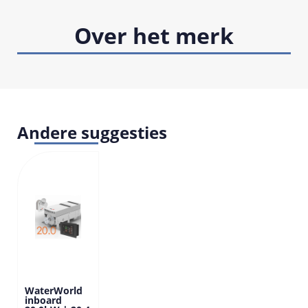
Over het merk
Andere suggesties
WaterWorld
inboard