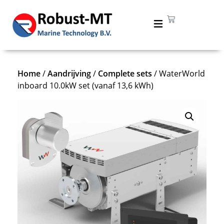
Home
/
Aandrijving
/
Complete sets
/ WaterWorld
inboard 10.0kW set (vanaf 13,6 kWh)